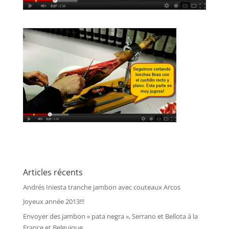
Articles récents
Andrés Iniesta tranche jambon avec couteaux Arcos
Joyeux année 2013!!!
Envoyer des jambon « pata negra », Serrano et Bellota à la
France et Belguique