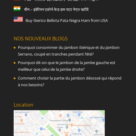
चीन – इबेरियन एकोर्न-फेड हाम पाटा नेग्रा खरीदें
Buy Iberico Bellota Pata Negra Ham from USA
NOS NOUVEAUX BLOGS
Pourquoi consommer du Jambon Ibérique et du Jambon
Serrano, coupé en tranches pendant l’été?
Pourquoi dit-on que le jambon de la jambe gauche est
meilleur que celui de la jambe droite?
Comment choisir la partie du jambon désossé qui répond
à nos besoins?
Location