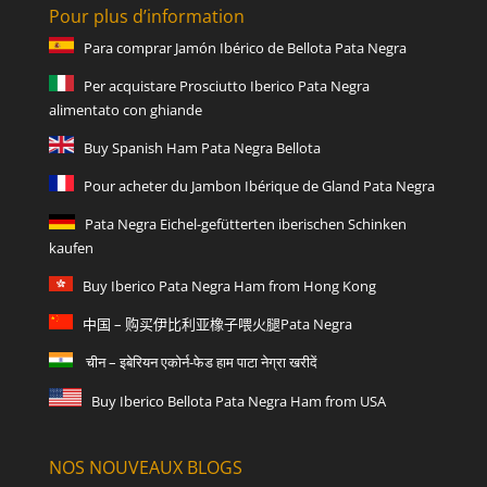
Pour plus d’information
Para comprar Jamón Ibérico de Bellota Pata Negra
Per acquistare Prosciutto Iberico Pata Negra
alimentato con ghiande
Buy Spanish Ham Pata Negra Bellota
Pour acheter du Jambon Ibérique de Gland Pata Negra
Pata Negra Eichel-gefütterten iberischen Schinken
kaufen
Buy Iberico Pata Negra Ham from Hong Kong
中国 – 购买伊比利亚橡子喂火腿Pata Negra
चीन – इबेरियन एकोर्न-फेड हाम पाटा नेग्रा खरीदें
Buy Iberico Bellota Pata Negra Ham from USA
NOS NOUVEAUX BLOGS