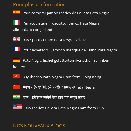
Pour plus d’information
Para comprar Jamón Ibérico de Bellota Pata Negra
Per acquistare Prosciutto Iberico Pata Negra
alimentato con ghiande
Buy Spanish Ham Pata Negra Bellota
Pour acheter du Jambon Ibérique de Gland Pata Negra
Pata Negra Eichel-gefütterten iberischen Schinken
kaufen
Buy Iberico Pata Negra Ham from Hong Kong
中国 – 购买伊比利亚橡子喂火腿Pata Negra
चीन – इबेरियन एकोर्न-फेड हाम पाटा नेग्रा खरीदें
Buy Iberico Bellota Pata Negra Ham from USA
NOS NOUVEAUX BLOGS