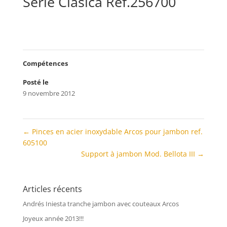
Serie Clásica Ref.256700
Compétences
Posté le
9 novembre 2012
←
Pinces en acier inoxydable Arcos pour jambon ref.
605100
Support à jambon Mod. Bellota III
→
Articles récents
Andrés Iniesta tranche jambon avec couteaux Arcos
Joyeux année 2013!!!