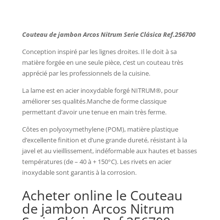
Couteau de jambon Arcos Nitrum Serie Clásica Ref.256700
Conception inspiré par les lignes droites. Il le doit à sa
matière forgée en une seule pièce, c’est un couteau très
apprécié par les professionnels de la cuisine.
La lame est en acier inoxydable forgé NITRUM®, pour
améliorer ses qualités.Manche de forme classique
permettant d’avoir une tenue en main très ferme.
Côtes en polyoxymethylene (POM), matière plastique
d’excellente finition et d’une grande dureté, résistant à la
javel et au vieillissement, indéformable aux hautes et basses
températures (de – 40 à + 150°C). Les rivets en acier
inoxydable sont garantis à la corrosion.
Acheter online le Couteau
de jambon Arcos Nitrum