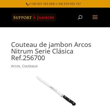
(+34) 931 763 594/ (+34) 910 052 157
Couteau de jambon Arcos
Nitrum Serie Clásica
Ref.256700
Arcos
,
Couteaux