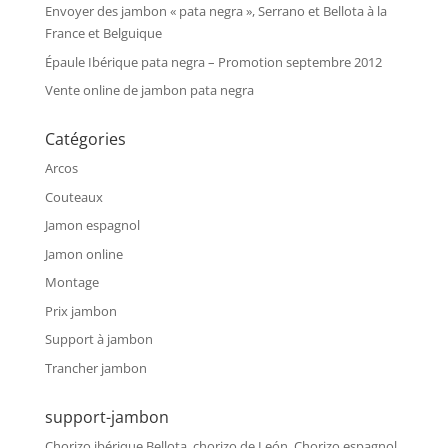
Envoyer des jambon « pata negra », Serrano et Bellota à la
France et Belguique
Épaule Ibérique pata negra – Promotion septembre 2012
Vente online de jambon pata negra
Catégories
Arcos
Couteaux
Jamon espagnol
Jamon online
Montage
Prix jambon
Support à jambon
Trancher jambon
support-jambon
Chorizo ibérique Bellota, chorizo de León, Chorizo espagnol