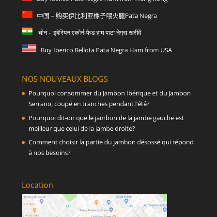
中国 – 购买伊比利亚橡子喂火腿Pata Negra
चीन – इबेरियन एकोर्न-फेड हाम पाटा नेग्रा खरीदें
Buy Iberico Bellota Pata Negra Ham from USA
NOS NOUVEAUX BLOGS
Pourquoi consommer du Jambon Ibérique et du Jambon
Serrano, coupé en tranches pendant l’été?
Pourquoi dit-on que le jambon de la jambe gauche est
meilleur que celui de la jambe droite?
Comment choisir la partie du jambon désossé qui répond
à nos besoins?
Location