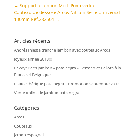
←
Support à jambon Mod. Pontevedra
Couteau de déssosé Arcos Nitrum Serie Unirversal
130mm Ref.282504
→
Articles récents
Andrés Iniesta tranche jambon avec couteaux Arcos
Joyeux année 2013!!!
Envoyer des jambon « pata negra », Serrano et Bellota à la
France et Belguique
Épaule Ibérique pata negra – Promotion septembre 2012
Vente online de jambon pata negra
Catégories
Arcos
Couteaux
Jamon espagnol