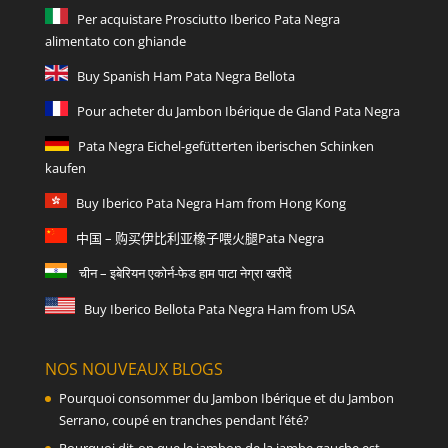
Per acquistare Prosciutto Iberico Pata Negra
alimentato con ghiande
Buy Spanish Ham Pata Negra Bellota
Pour acheter du Jambon Ibérique de Gland Pata Negra
Pata Negra Eichel-gefütterten iberischen Schinken
kaufen
Buy Iberico Pata Negra Ham from Hong Kong
中国 – 购买伊比利亚橡子喂火腿Pata Negra
चीन – इबेरियन एकोर्न-फेड हाम पाटा नेग्रा खरीदें
Buy Iberico Bellota Pata Negra Ham from USA
NOS NOUVEAUX BLOGS
Pourquoi consommer du Jambon Ibérique et du Jambon
Serrano, coupé en tranches pendant l’été?