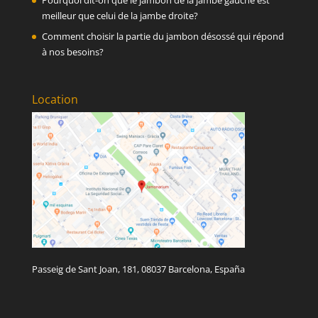
Pourquoi dit-on que le jambon de la jambe gauche est
meilleur que celui de la jambe droite?
Comment choisir la partie du jambon désossé qui répond
à nos besoins?
Location
Passeig de Sant Joan, 181, 08037 Barcelona, España