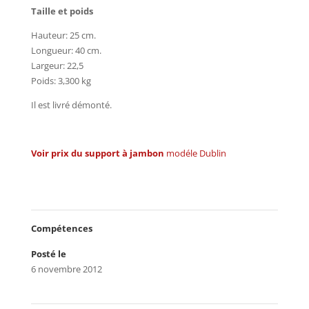
Taille et poids
Hauteur: 25 cm.
Longueur: 40 cm.
Largeur: 22,5
Poids: 3,300 kg
Il est livré démonté.
Voir prix du support à jambon
modéle Dublin
Compétences
Posté le
6 novembre 2012