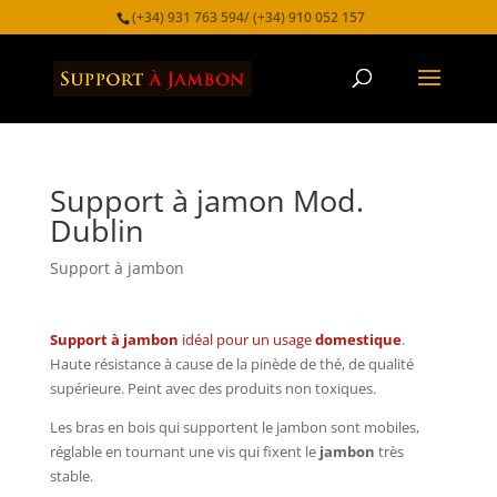
(+34) 931 763 594/ (+34) 910 052 157
Support à jamon Mod.
Dublin
Support à jambon
Support à jambon
idéal pour un usage
domestique
.
Haute résistance à cause de la pinède de thé, de qualité
supérieure. Peint avec des produits non toxiques.
Les bras en bois qui supportent le jambon sont mobiles,
réglable en tournant une vis qui fixent le
jambon
très
stable.