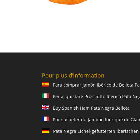
Pour plus d’information
Para comprar Jamón Ibérico de Bellota Pa
Per acquistare Prosciutto Iberico Pata Ne
Buy Spanish Ham Pata Negra Bellota
Pour acheter du Jambon Ibérique de Glan
Pata Negra Eichel-gefütterten iberischen