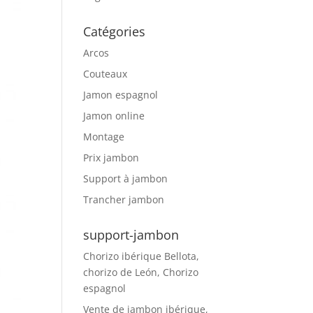
Catégories
Arcos
Couteaux
Jamon espagnol
Jamon online
Montage
Prix jambon
Support à jambon
Trancher jambon
support-jambon
Chorizo ibérique Bellota,
chorizo de León, Chorizo
espagnol
Vente de jambon ibérique,