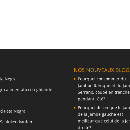
NOS NOUVEAUX BLOG
ta Negra
Pourquoi consommer du
Jambon Ibérique et du Ja
gra alimentato con ghiande
Serrano, coupé en tranche
pendant l’été?
Pourquoi dit-on que le ja
d Pata Negra
de la jambe gauche est
meilleur que celui de la j
 Schinken kaufen
droite?